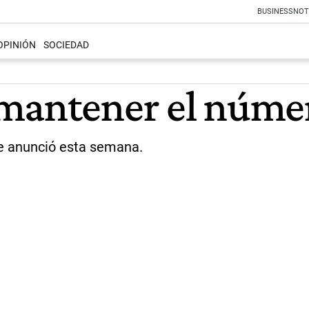
BUSINESS
NOT
OPINIÓN
SOCIEDAD
mantener el númer
e anunció esta semana.