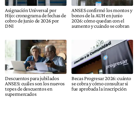
Asignación Universal por
ANSES confirmó los montos y
Hijo: cronograma de fechas de
bonos de la AUH en junio
cobro de junio de 2026 por
2026: cómo quedan con el
DNI
aumento y cuándo se cobran
Descuentos para jubilados
Becas Progresar 2026: cuánto
ANSES: cuáles son los nuevos
se cobra y cómo consultar si
topes de descuentos en
fue aprobada la inscripción
supermercados