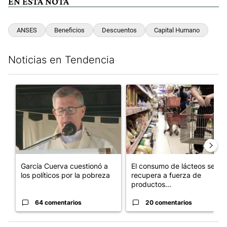
EN ESTA NOTA
ANSES
Beneficios
Descuentos
Capital Humano
Noticias en Tendencia
Este listado muestra los artículos con más comentarios en los últim
Un artículo de tendencia con el título "García Cuerva cuestionó 
Un artículo de tendencia con 
García Cuerva cuestionó a
El consumo de lácteos se
los políticos por la pobreza
recupera a fuerza de
productos...
64 comentarios
20 comentarios