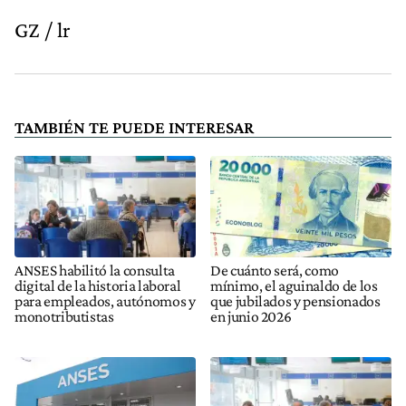
GZ / lr
TAMBIÉN TE PUEDE INTERESAR
ANSES habilitó la consulta
De cuánto será, como
digital de la historia laboral
mínimo, el aguinaldo de los
para empleados, autónomos y
que jubilados y pensionados
monotributistas
en junio 2026