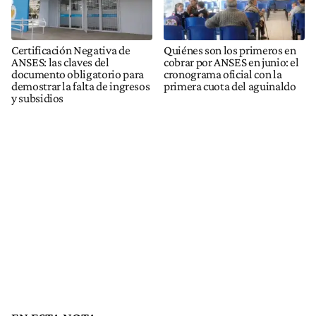
Certificación Negativa de
Quiénes son los primeros en
ANSES: las claves del
cobrar por ANSES en junio: el
documento obligatorio para
cronograma oficial con la
demostrar la falta de ingresos
primera cuota del aguinaldo
y subsidios