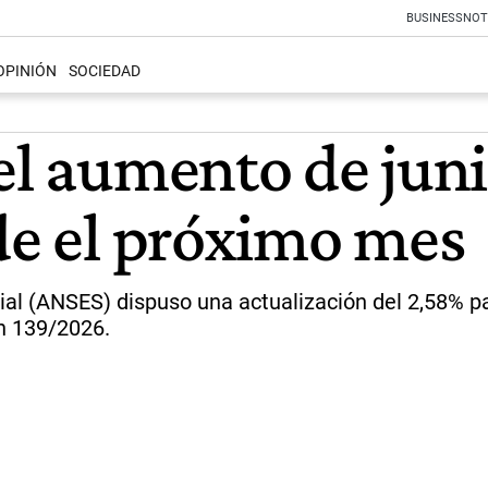
BUSINESS
NOT
OPINIÓN
SOCIEDAD
 el aumento de jun
sde el próximo mes
ial (ANSES) dispuso una actualización del 2,58% pa
ón 139/2026.