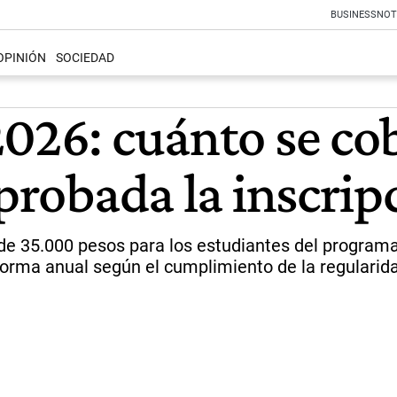
BUSINESS
NOT
OPINIÓN
SOCIEDAD
2026: cuánto se co
aprobada la inscrip
 de 35.000 pesos para los estudiantes del program
 forma anual según el cumplimiento de la regularid