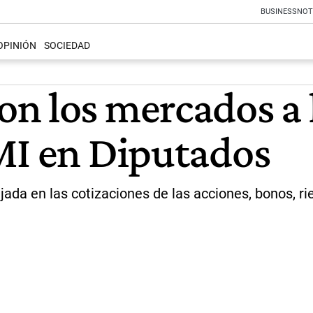
BUSINESS
NOT
OPINIÓN
SOCIEDAD
n los mercados a 
MI en Diputados
ada en las cotizaciones de las acciones, bonos, rie