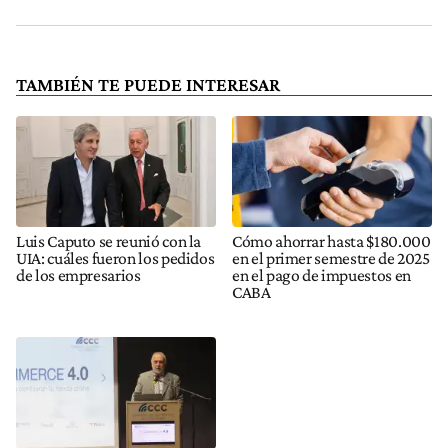
TAMBIÉN TE PUEDE INTERESAR
Luis Caputo se reunió con la
Cómo ahorrar hasta $180.000
UIA: cuáles fueron los pedidos
en el primer semestre de 2025
de los empresarios
en el pago de impuestos en
CABA