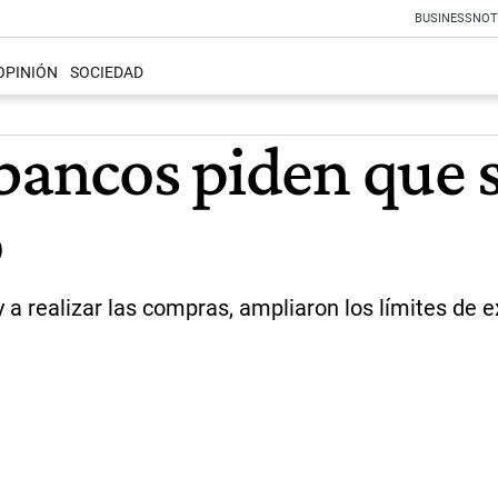
BUSINESS
NOT
OPINIÓN
SOCIEDAD
bancos piden que s
o
y a realizar las compras, ampliaron los límites de 