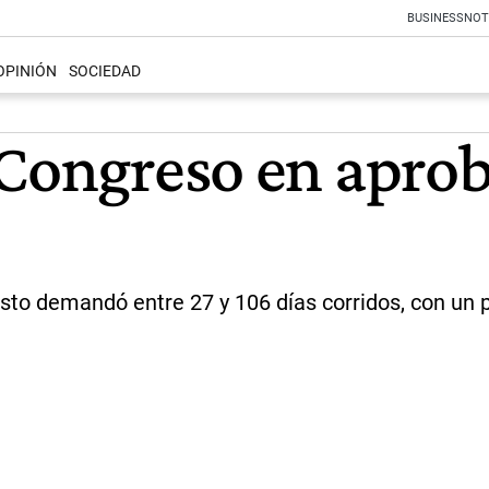
BUSINESS
NOT
OPINIÓN
SOCIEDAD
 Congreso en apro
sto demandó entre 27 y 106 días corridos, con un 