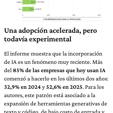
Una adopción acelerada, pero
todavía experimental
El informe muestra que la incorporación
de IA es un fenómeno muy reciente. Más
del
85% de las empresas que hoy usan IA
comenzó a hacerlo en los últimos dos años:
32,9% en 2024
y
52,6% en 2025
. Para los
autores, este patrón está asociado a la
expansión de herramientas generativas de
texto y código, de bajo costo de entrada y