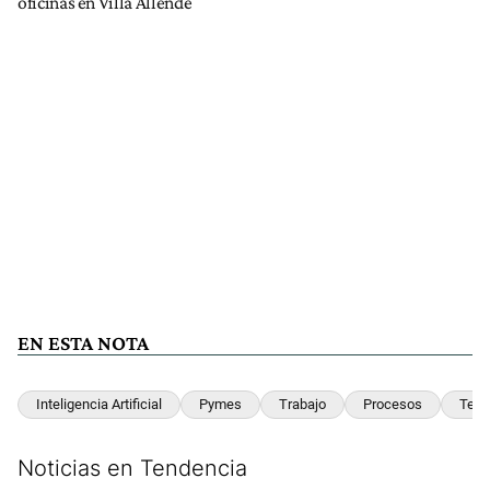
oficinas en Villa Allende
EN ESTA NOTA
Inteligencia Artificial
Pymes
Trabajo
Procesos
Tecn
Noticias en Tendencia