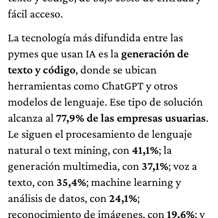
fácil acceso.
La tecnología más difundida entre las
pymes que usan IA es la
generación de
texto y código
, donde se ubican
herramientas como ChatGPT y otros
modelos de lenguaje. Ese tipo de solución
alcanza al
77,9% de las empresas usuarias
.
Le siguen el procesamiento de lenguaje
natural o text mining, con
41,1%
; la
generación multimedia, con
37,1%
; voz a
texto, con
35,4%
; machine learning y
análisis de datos, con
24,1%
;
reconocimiento de imágenes, con
19,6%
; y