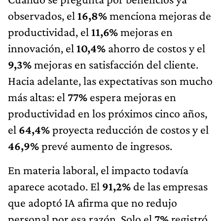
observados, el
16,8%
menciona mejoras de
productividad, el
11,6%
mejoras en
innovación, el
10,4%
ahorro de costos y el
9,3%
mejoras en satisfacción del cliente.
Hacia adelante, las expectativas son mucho
más altas: el
77%
espera mejoras en
productividad en los próximos cinco años,
el
64,4%
proyecta reducción de costos y el
46,9%
prevé aumento de ingresos.
En materia laboral, el impacto todavía
aparece acotado. El
91,2%
de las empresas
que adoptó IA afirma que no redujo
personal por esa razón. Solo el
7%
registró