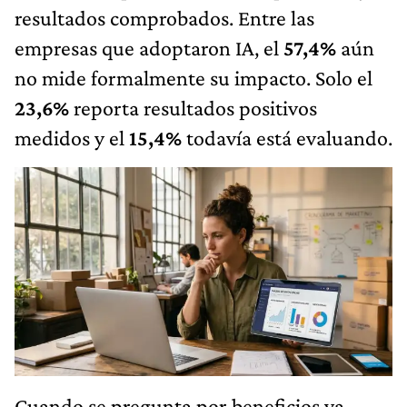
resultados comprobados. Entre las
empresas que adoptaron IA, el
57,4%
aún
no mide formalmente su impacto. Solo el
23,6%
reporta resultados positivos
medidos y el
15,4%
todavía está evaluando.
Cuando se pregunta por beneficios ya