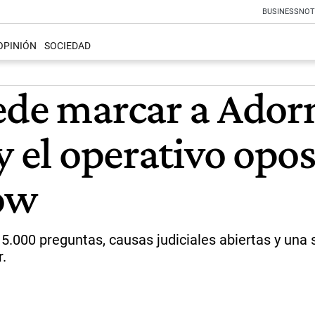
BUSINESS
NOT
OPINIÓN
SOCIEDAD
de marcar a Adorni
y el operativo opos
ow
 5.000 preguntas, causas judiciales abiertas y una s
r.