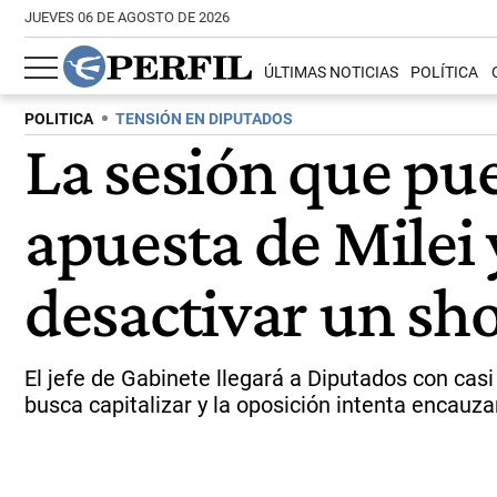
JUEVES 06 DE AGOSTO DE 2026
ÚLTIMAS NOTICIAS
POLÍTICA
POLITICA
TENSIÓN EN DIPUTADOS
La sesión que pue
apuesta de Milei 
desactivar un sh
El jefe de Gabinete llegará a Diputados con casi
busca capitalizar y la oposición intenta encauza