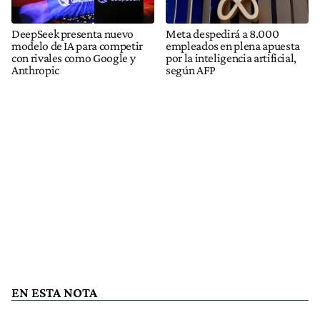
DeepSeek presenta nuevo
Meta despedirá a 8.000
modelo de IA para competir
empleados en plena apuesta
con rivales como Google y
por la inteligencia artificial,
Anthropic
según AFP
EN ESTA NOTA