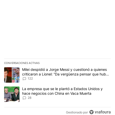
CONVERSACIONES ACTIVAS
Este listado muestra los artículos con más comentarios en los últim
Un artículo de tendencia con el título "Milei despidió a Jorge Mes
Milei despidió a Jorge Messi y cuestionó a quienes
criticaron a Lionel: “Da vergüenza pensar que hubo
anti-Messi”
122
Un artículo de tendencia con el título "La empresa que se le pla
La empresa que se le plantó a Estados Unidos y
hace negocios con China en Vaca Muerta
28
Gestionado por