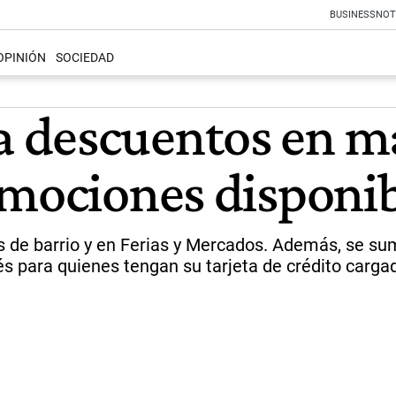
BUSINESS
NOT
OPINIÓN
SOCIEDAD
 descuentos en ma
omociones disponi
s de barrio y en Ferias y Mercados. Además, se su
és para quienes tengan su tarjeta de crédito cargada