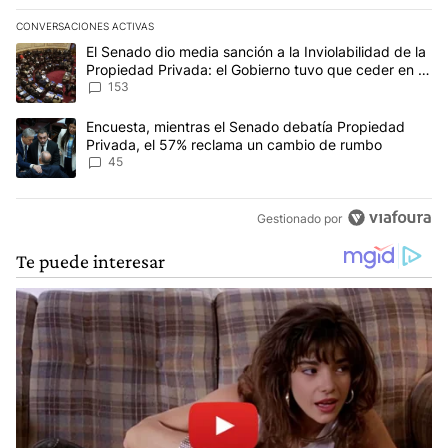
CONVERSACIONES ACTIVAS
Este listado muestra los artículos con más comentarios en los últim
Un artículo de tendencia con el título "El Senado dio media sanci
El Senado dio media sanción a la Inviolabilidad de la
Propiedad Privada: el Gobierno tuvo que ceder en la
Ley del Manejo del Fuego
153
Un artículo de tendencia con el título "Encuesta, mientras el Se
Encuesta, mientras el Senado debatía Propiedad
Privada, el 57% reclama un cambio de rumbo
45
Gestionado por