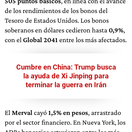
505 puntos básicos
, en línea con el avance
de los rendimientos de los bonos del
Tesoro de Estados Unidos. Los bonos
soberanos en dólares cedieron hasta
0,9%
,
con el
Global 2041
entre los más afectados.
Cumbre en China: Trump busca
la ayuda de Xi Jinping para
terminar la guerra en Irán
El
Merval
cayó
1,5% en pesos
, arrastrado
por el sector financiero. En Nueva York, los
ADRs bancarios estuvieron entre los más