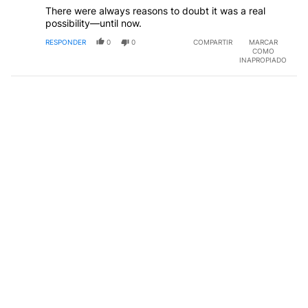
There were always reasons to doubt it was a real
possibility—until now.
RESPONDER
0
0
COMPARTIR
MARCAR
COMO
INAPROPIADO