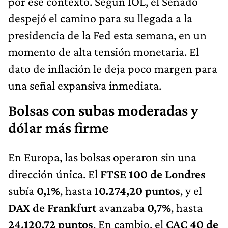
por ese contexto. Según IOL, el Senado
despejó el camino para su llegada a la
presidencia de la Fed esta semana, en un
momento de alta tensión monetaria. El
dato de inflación le deja poco margen para
una señal expansiva inmediata.
Bolsas con subas moderadas y
dólar más firme
En Europa, las bolsas operaron sin una
dirección única. El
FTSE 100 de Londres
subía
0,1%
, hasta
10.274,20 puntos
, y el
DAX de Frankfurt
avanzaba
0,7%
, hasta
24.120,72 puntos
. En cambio, el
CAC 40 de