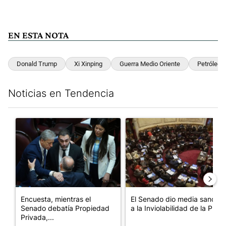
EN ESTA NOTA
Donald Trump
Xi Xinping
Guerra Medio Oriente
Petróleo
Noticias en Tendencia
Este listado muestra los artículos con más comentarios en los últim
Un artículo de tendencia con el título "Encuesta, mientras el
Un artículo de tendencia con e
Encuesta, mientras el
El Senado dio media sanción
Senado debatía Propiedad
a la Inviolabilidad de la P...
Privada,...