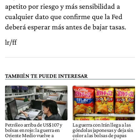
apetito por riesgo y más sensibilidad a
cualquier dato que confirme que la Fed
deberá esperar más antes de bajar tasas.
lr/ff
TAMBIÉN TE PUEDE INTERESAR
Petróleo arriba de US$ 107 y
La guerra con Irán llega a las
bolsas en rojo: la guerra en
góndolas japonesas y deja sin
Oriente Medio vuelve a
color a las bolsas de papas