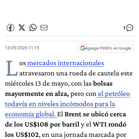
1
13-05-2026 11:15
Agregar PERFIL en Google
L
os
mercados internacionales
atravesaron una rueda de cautela este
miércoles 13 de mayo, con las
bolsas
mayormente en alza,
pero con
el petróleo
todavía en niveles incómodos para la
economía global.
El
Brent se ubicó cerca
de los US$108 por barril
y el
WTI rondó
los US$102
, en una jornada marcada por