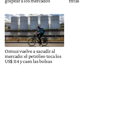
golpear a los mercados
fritas
Ormuz vuelve a sacudir al
mercado: el petróleo toca los
US$ 114 y caen las bolsas