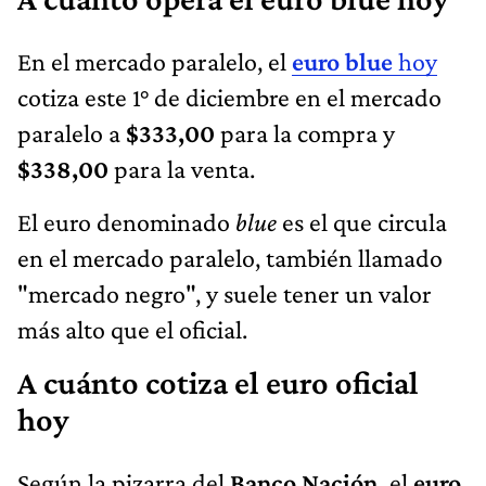
En el mercado paralelo, el
euro blue
hoy
cotiza este 1° de diciembre en el mercado
paralelo a
$333,00
para la compra y
$338,00
para la venta.
El euro denominado
blue
es el que circula
en el mercado paralelo, también llamado
"mercado negro", y suele tener un valor
más alto que el oficial.
A cuánto cotiza el euro oficial
hoy
Según la pizarra del
Banco Nación,
el
euro