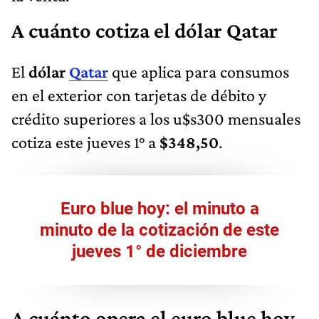
A cuánto cotiza el dólar Qatar
El
dólar
Qatar
que aplica para consumos
en el exterior con tarjetas de débito y
crédito superiores a los u$s300 mensuales
cotiza este jueves 1° a
$348,50
.
Euro blue hoy: el minuto a
minuto de la cotización de este
jueves 1° de diciembre
A cuánto opera el euro blue hoy