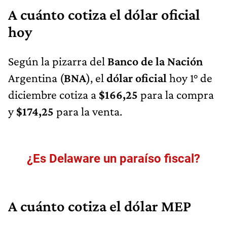
A cuánto cotiza el dólar oficial
hoy
Según la pizarra del
Banco de la Nación
Argentina (
BNA
), el
dólar oficial
hoy 1° de
diciembre cotiza a
$166,25
para la compra
y
$174,25
para la venta.
¿Es Delaware un paraíso fiscal?
A cuánto cotiza el dólar MEP