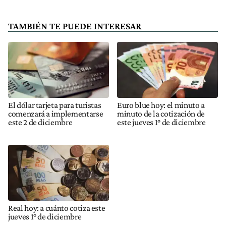
TAMBIÉN TE PUEDE INTERESAR
El dólar tarjeta para turistas
Euro blue hoy: el minuto a
comenzará a implementarse
minuto de la cotización de
este 2 de diciembre
este jueves 1° de diciembre
Real hoy: a cuánto cotiza este
jueves 1° de diciembre