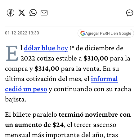
01-12-2022 13:30
Agregar PERFIL en Google
E
l
dólar blue
hoy
1° de diciembre de
2022 cotiza estable a
$310,00
para la
compra y
$314,00
para la venta. En su
última cotización del mes, el
informal
cedió un peso
y continuando con su racha
bajista.
El billete paralelo
terminó noviembre con
un aumento de $24
, el tercer ascenso
mensual más importante del año, tras