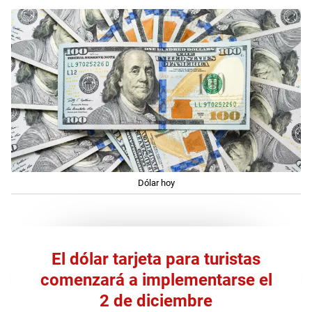
Dólar hoy
El dólar tarjeta para turistas
comenzará a implementarse el
2 de diciembre