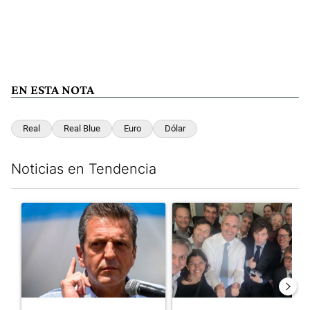
EN ESTA NOTA
Real
Real Blue
Euro
Dólar
Noticias en Tendencia
Este listado muestra los artículos con más comentarios en los últim
Un artículo de tendencia con el título "Negociaciones en el Se
Un artículo de tendencia con e