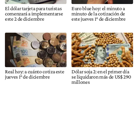
El dólar tarjeta para turistas
Euro blue hoy: el minuto a
comenzará a implementarse
minuto de la cotización de
este 2 de diciembre
este jueves 1° de diciembre
Real hoy: a cuánto cotiza este
Dólar soja 2: en el primer día
jueves 1° de diciembre
se liquidaron más de US$ 290
millones