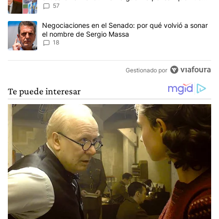
anti-Messi”
57
Un artículo de tendencia con el título "Negociaciones en el Sena
Negociaciones en el Senado: por qué volvió a sonar
el nombre de Sergio Massa
18
Gestionado por