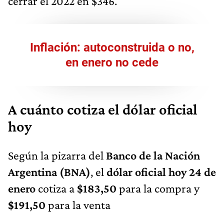
cerrar el 2022 en $346.
Inflación: autoconstruida o no,
en enero no cede
A cuánto cotiza el dólar oficial
hoy
Según la pizarra del
Banco de la Nación
Argentina (BNA)
, el
dólar oficial hoy
24 de
enero
cotiza a
$183,50
para la compra y
$191,50
para la venta