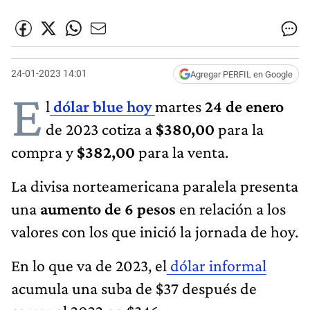
24-01-2023 14:01
Agregar PERFIL en Google
E
l
dólar blue hoy
martes
24 de enero
de 2023 cotiza a
$380,00
para la
compra y
$382,00
para la venta.
La divisa norteamericana paralela presenta
una
aumento de 6 pesos
en relación a los
valores con los que inició la jornada de hoy.
En lo que va de 2023, el
dólar informal
acumula una suba de $37 después de