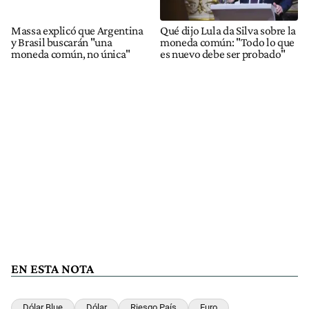
Massa explicó que Argentina
Qué dijo Lula da Silva sobre la
y Brasil buscarán "una
moneda común: "Todo lo que
moneda común, no única"
es nuevo debe ser probado"
EN ESTA NOTA
Dólar Blue
Dólar
Riesgo País
Euro