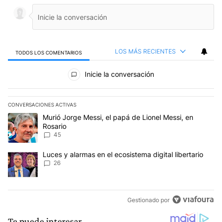
LOS MÁS RECIENTES
TODOS LOS COMENTARIOS
Todos los comentarios
Inicie la conversación
CONVERSACIONES ACTIVAS
Este listado muestra los artículos con más comentarios en los últim
Un artículo de tendencia con el título "Murió Jorge Messi, el papá
Murió Jorge Messi, el papá de Lionel Messi, en
Rosario
45
Un artículo de tendencia con el título "Luces y alarmas en el ecosi
Luces y alarmas en el ecosistema digital libertario
26
Gestionado por