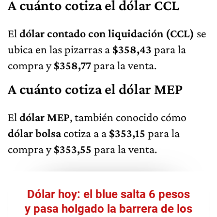
A cuánto cotiza el dólar CCL
El
dólar contado con liquidación (CCL)
se
ubica en las pizarras a
$358,43
para la
compra y
$358,77
para la venta.
A cuánto cotiza el dólar MEP
El
dólar MEP
, también conocido cómo
dólar bolsa
cotiza a a
$353,15
para la
compra y
$353,55
para la venta.
Dólar hoy: el blue salta 6 pesos
y pasa holgado la barrera de los