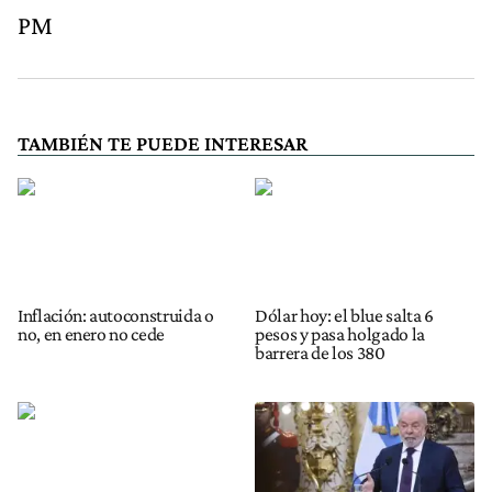
PM
TAMBIÉN TE PUEDE INTERESAR
Inflación: autoconstruida o
Dólar hoy: el blue salta 6
no, en enero no cede
pesos y pasa holgado la
barrera de los 380