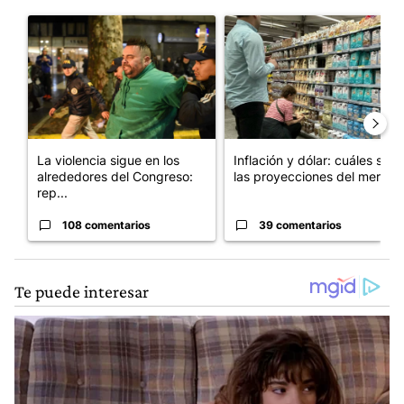
Este listado muestra los artículos con más comentarios en los últim
Un artículo de tendencia con el título "La violencia sigue en l
Un artículo de tendencia con e
La violencia sigue en los
Inflación y dólar: cuáles son
alrededores del Congreso:
las proyecciones del merc...
rep...
108 comentarios
39 comentarios