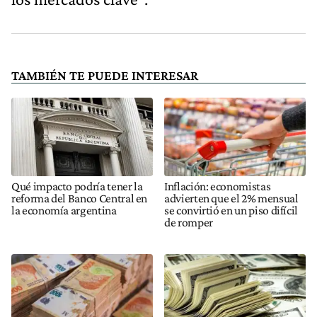
TAMBIÉN TE PUEDE INTERESAR
Qué impacto podría tener la
Inflación: economistas
reforma del Banco Central en
advierten que el 2% mensual
la economía argentina
se convirtió en un piso difícil
de romper