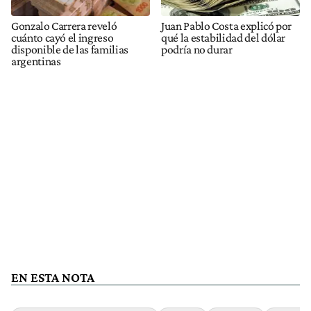
Gonzalo Carrera reveló
Juan Pablo Costa explicó por
cuánto cayó el ingreso
qué la estabilidad del dólar
disponible de las familias
podría no durar
argentinas
EN ESTA NOTA