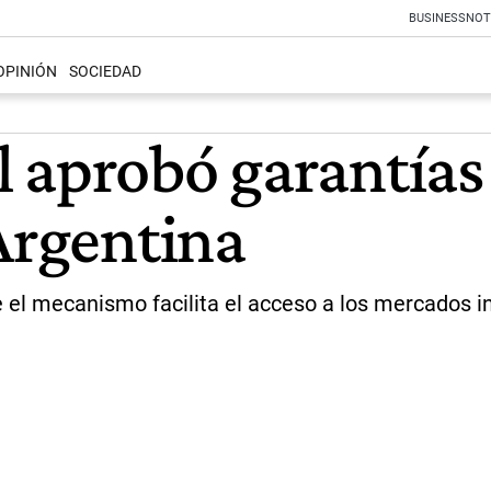
BUSINESS
NOT
OPINIÓN
SOCIEDAD
 aprobó garantías
Argentina
 el mecanismo facilita el acceso a los mercados i