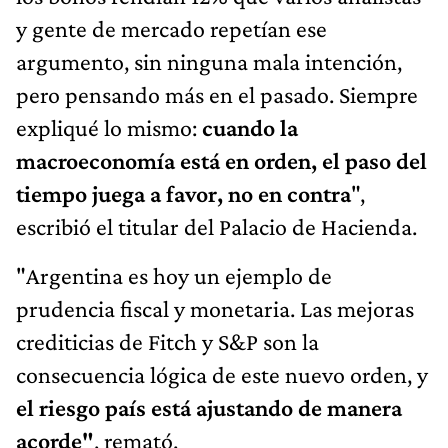
y gente de mercado repetían ese
argumento, sin ninguna mala intención,
pero pensando más en el pasado. Siempre
expliqué lo mismo:
cuando la
macroeconomía está en orden, el paso del
tiempo juega a favor, no en contra
",
escribió el titular del Palacio de Hacienda.
"Argentina es hoy un ejemplo de
prudencia fiscal y monetaria. Las mejoras
crediticias de Fitch y S&P son la
consecuencia lógica de este nuevo orden, y
el riesgo país está ajustando de manera
acorde"
, remató.