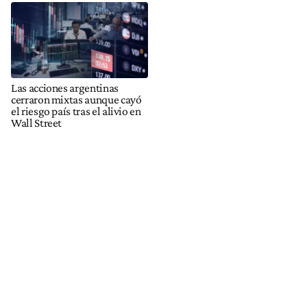
Las acciones argentinas
cerraron mixtas aunque cayó
el riesgo país tras el alivio en
Wall Street