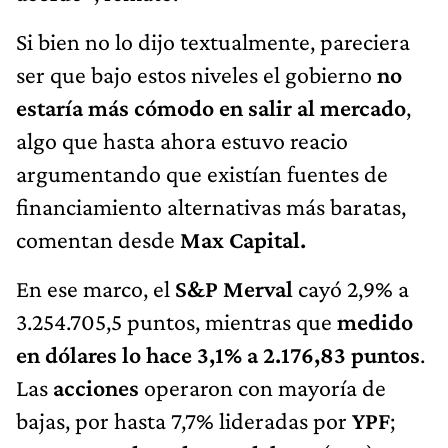
Si bien no lo dijo textualmente, pareciera
ser que bajo estos niveles el gobierno
no
estaría más cómodo en salir al mercado
,
algo que hasta ahora estuvo reacio
argumentando que existían fuentes de
financiamiento alternativas más baratas,
comentan desde
Max Capital.
En ese marco, el
S&P Merval
cayó 2,9% a
3.254.705,5 puntos, mientras que
medido
en dólares lo hace 3,1% a 2.176,83 puntos
.
Las
acciones
operaron con mayoría de
bajas, por hasta 7,7% lideradas por
YPF
;