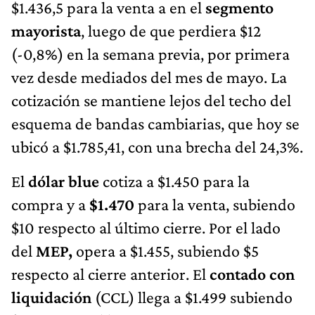
$1.436,5 para la venta a en el
segmento
mayorista
, luego de que perdiera $12
(-0,8%) en la semana previa, por primera
vez desde mediados del mes de mayo. La
cotización se mantiene lejos del techo del
esquema de bandas cambiarias, que hoy se
ubicó a $1.785,41, con una brecha del 24,3%.
El
dólar blue
cotiza a $1.450 para la
compra y a
$1.470
para la venta, subiendo
$10 respecto al último cierre. Por el lado
del
MEP,
opera a $1.455, subiendo $5
respecto al cierre anterior. El
contado con
liquidación
(CCL) llega a $1.499 subiendo