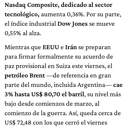
Nasdaq Composite, dedicado al sector
tecnológico,
aumenta 0,36%. Por su parte,
el índice industrial
Dow Jones
se mueve
0,55% al alza.
Mientras que
EEUU
e
Irán
se preparan
para firmar formalmente su acuerdo de
paz provisional en Suiza este viernes, el
petróleo Brent
—de referencia en gran
parte del mundo, incluida Argentina—
cae
3% hasta US$ 80,70 el barril
, su nivel más
bajo desde comienzos de marzo, al
comienzo de la guerra. Así, queda cerca de
US$ 72,48 con los que cerró el viernes