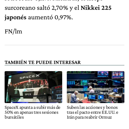
surcoreano saltó 2,70% y el
Nikkei 225
japonés
aumentó 0,97%.
FN/lm
TAMBIÉN TE PUEDE INTERESAR
SpaceX apunta a subir más de
Suben las acciones y bonos
50% en apenas tres sesiones
tras el pacto entre EE.UU. e
bursátiles
Irán para reabrir Ormuz