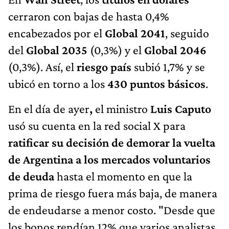
cerraron con bajas de hasta 0,4%
encabezados por el
Global 2041
, seguido
del
Global 2035
(0,3%) y el
Global 2046
(0,3%). Así, el
riesgo país
subió 1,7% y se
ubicó en torno a los
430 puntos básicos
.
En el día de ayer
,
el ministro
Luis Caputo
usó su cuenta en la red social X para
ratificar su decisión de demorar la vuelta
de Argentina a los mercados voluntarios
de deuda
hasta el momento en que la
prima de riesgo fuera más baja, de manera
de endeudarse a menor costo. "Desde que
los bonos rendían 12% que varios analistas