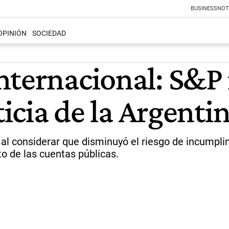
BUSINESS
NOT
OPINIÓN
SOCIEDAD
nternacional: S&P 
ticia de la Argenti
l considerar que disminuyó el riesgo de incumplimi
to de las cuentas públicas.