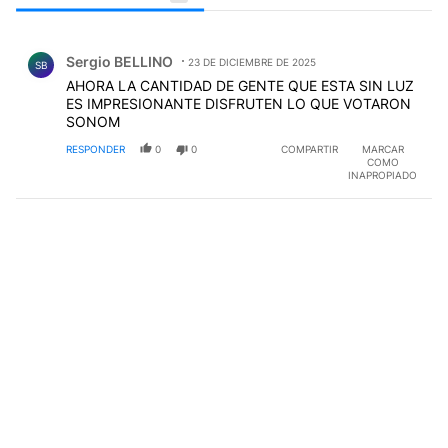
Todos los comentarios
Comentario de Sergio BELLINO.
Sergio BELLINO
23 DE DICIEMBRE DE 2025
SB
AHORA LA CANTIDAD DE GENTE QUE ESTA SIN LUZ
ES IMPRESIONANTE DISFRUTEN LO QUE VOTARON
SONOM
RESPONDER
0
0
COMPARTIR
MARCAR
COMO
INAPROPIADO