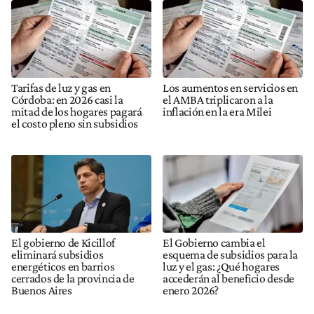
Tarifas de luz y gas en
Los aumentos en servicios en
Córdoba: en 2026 casi la
el AMBA triplicaron a la
mitad de los hogares pagará
inflación en la era Milei
el costo pleno sin subsidios
El gobierno de Kicillof
El Gobierno cambia el
eliminará subsidios
esquema de subsidios para la
energéticos en barrios
luz y el gas: ¿Qué hogares
cerrados de la provincia de
accederán al beneficio desde
Buenos Aires
enero 2026?