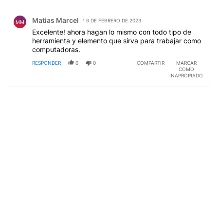
Todos los comentarios
Comentario de Matias Marcel.
Matias Marcel
6 DE FEBRERO DE 2023
MM
Excelente! ahora hagan lo mismo con todo tipo de
herramienta y elemento que sirva para trabajar como
computadoras.
RESPONDER
0
0
COMPARTIR
MARCAR
COMO
INAPROPIADO