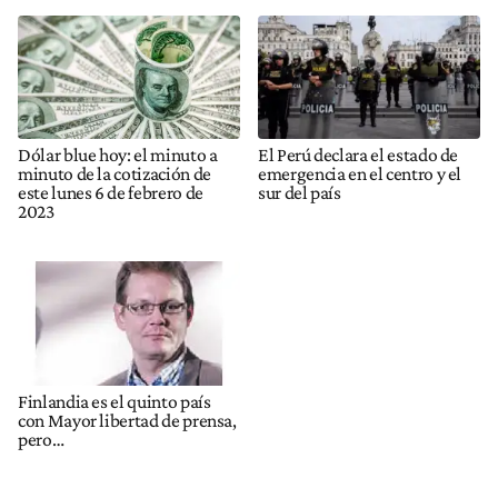
Dólar blue hoy: el minuto a
El Perú declara el estado de
minuto de la cotización de
emergencia en el centro y el
este lunes 6 de febrero de
sur del país
2023
Finlandia es el quinto país
con Mayor libertad de prensa,
pero…