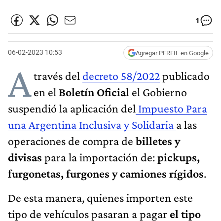
1
06-02-2023 10:53
Agregar PERFIL en Google
A
través del
decreto 58/2022
publicado
en el
Boletín Oficial
el Gobierno
suspendió la aplicación del
Impuesto Para
una Argentina Inclusiva y Solidaria
a las
operaciones de compra de
billetes y
divisas
para la importación de:
pickups,
furgonetas, furgones y camiones rígidos
.
De esta manera, quienes importen este
tipo de vehículos pasaran a pagar
el tipo