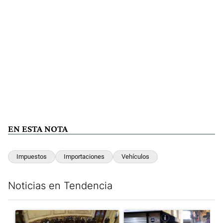
EN ESTA NOTA
Impuestos
Importaciones
Vehículos
Noticias en Tendencia
Este listado muestra los artículos con más comentarios en los últim
Un artículo de tendencia con el título "El Senado dio media san
Un artículo de tendencia con e