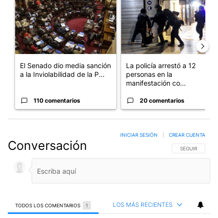
El Senado dio media sanción
La policía arrestó a 12
a la Inviolabilidad de la P...
personas en la
manifestación co...
110 comentarios
20 comentarios
INICIAR SESIÓN
|
CREAR CUENTA
Conversación
SIGA ESTA CO
SEGUIR
LOS MÁS RECIENTES
TODOS LOS COMENTARIOS
1