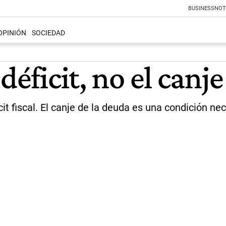
BUSINESS
NOT
OPINIÓN
SOCIEDAD
déficit, no el canj
t fiscal. El canje de la deuda es una condición nece