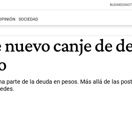
BUSINESS
NOT
OPINIÓN
SOCIEDAD
e nuevo canje de d
o
a parte de la deuda en pesos. Más allá de las post
redes.