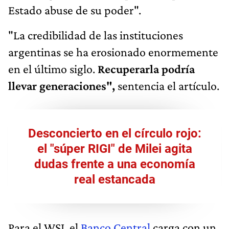
Estado abuse de su poder".
"La credibilidad de las instituciones
argentinas se ha erosionado enormemente
en el último siglo.
Recuperarla podría
llevar generaciones",
sentencia el artículo.
Desconcierto en el círculo rojo:
el "súper RIGI" de Milei agita
dudas frente a una economía
real estancada
Para el WSJ, el
Banco Central
carga con un