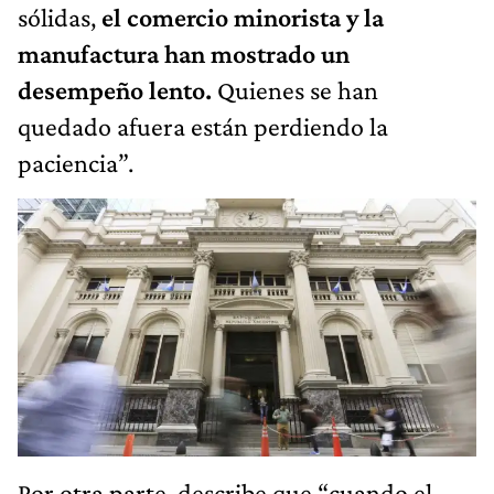
sólidas,
el comercio minorista y la
manufactura han mostrado un
desempeño lento.
Quienes se han
quedado afuera están perdiendo la
paciencia”.
Por otra parte, describe que “cuando el