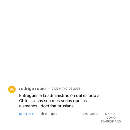
Comentario de rodrigo rubio.
rodrigo rubio
12 DE MAYO DE 2026
RR
Entreguenle la administración del estado a
Chile.....esos son mas serios que los
alemanes...doctrina prusiana
RESPONDER
0
1
COMPARTIR
MARCAR
COMO
INAPROPIADO