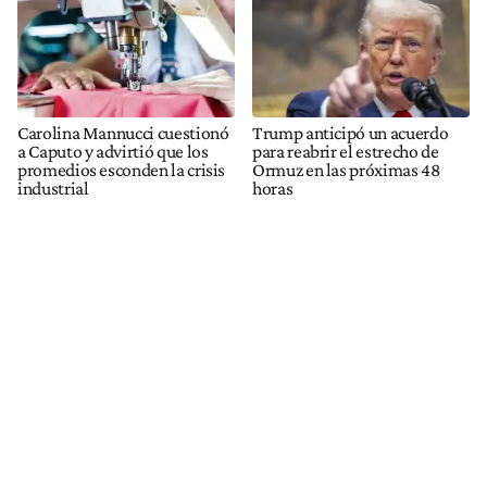
Carolina Mannucci cuestionó
Trump anticipó un acuerdo
a Caputo y advirtió que los
para reabrir el estrecho de
promedios esconden la crisis
Ormuz en las próximas 48
industrial
horas