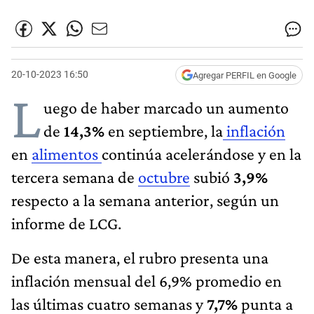
20-10-2023 16:50
Agregar PERFIL en Google
L
uego de haber marcado un aumento
de
14,3%
en septiembre, la
inflación
en
alimentos
continúa acelerándose y en la
tercera semana de
octubre
subió
3,9%
respecto a la semana anterior, según un
informe de LCG.
De esta manera, el rubro presenta una
inflación mensual del 6,9% promedio en
las últimas cuatro semanas y
7,7%
punta a