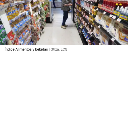
Índice Alimentos y bebidas
| Gtlza. LCG