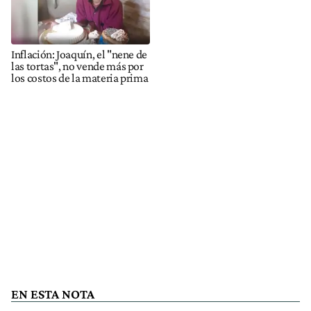
Inflación: Joaquín, el "nene de
las tortas", no vende más por
los costos de la materia prima
EN ESTA NOTA