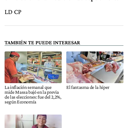
LD CP
TAMBIÉN TE PUEDE INTERESAR
La inflación semanal que
El fantasma de la híper
mide Massa bajó en la previa
de las elecciones: fue del 2,2%,
según Economía