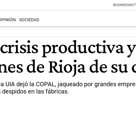
BUSINESS
NOT
OPINIÓN
SOCIEDAD
risis productiva y
nes de Rioja de su
a UIA dejó la COPAL, jaqueado por grandes empresa
 despidos en las fábricas.