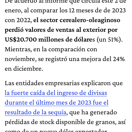
De acuerdo al informe que circula este 2 de
enero, al comparar los 12 meses de de 2023
con 2022,
el sector cerealero-oleaginoso
perdió valores de ventas al exterior por
US$20.700 millones de dólare
s (un 51%).
Mientras, en la comparación con
noviembre, se registró una mejora del 24%
en diciembre.
Las entidades empresarias explicaron que
la fuerte caída del ingreso de divisas
durante el último mes de 2023 fue el
resultado de la sequía
, que ha generado
pérdidas de stock disponible de granos, así
como de un nuevo dólar exportador