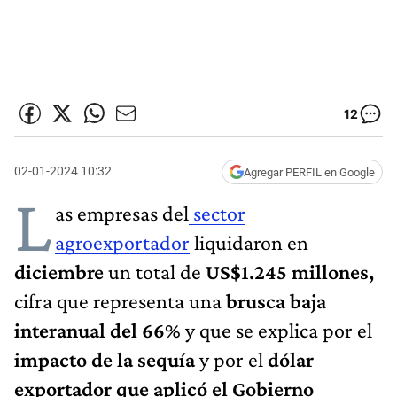
12
02-01-2024 10:32
Agregar PERFIL en Google
L
as empresas del
sector
agroexportador
liquidaron en
diciembre
un total de
US$1.245 millones,
cifra que representa una
brusca baja
interanual del 66
% y que se explica por el
impacto de la sequía
y por el
dólar
exportador que aplicó el Gobierno