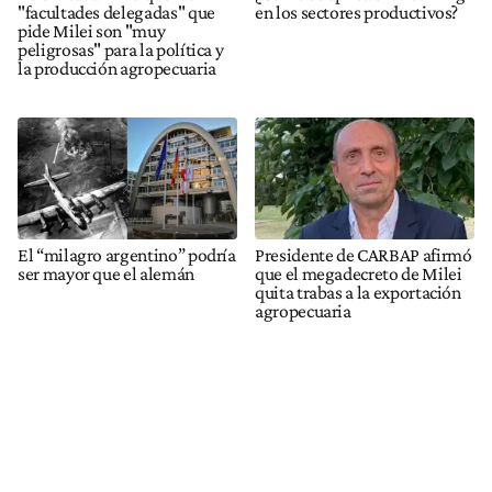
"facultades delegadas" que
en los sectores productivos?
pide Milei son "muy
peligrosas" para la política y
la producción agropecuaria
El “milagro argentino” podría
Presidente de CARBAP afirmó
ser mayor que el alemán
que el megadecreto de Milei
quita trabas a la exportación
agropecuaria