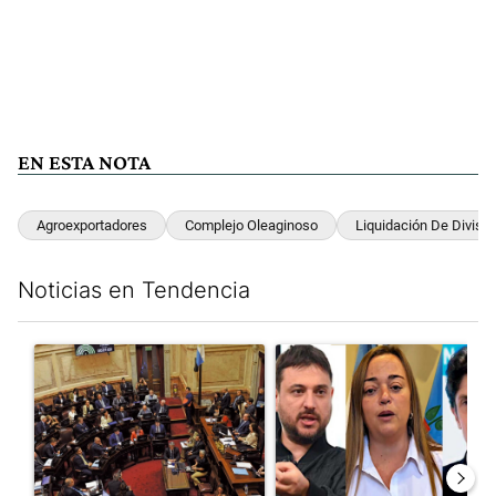
EN ESTA NOTA
Agroexportadores
Complejo Oleaginoso
Liquidación De Divisa
Noticias en Tendencia
Este listado muestra los artículos con más comentarios en los últim
Un artículo de tendencia con el título "Qué queda de la ley de p
Un artículo de tendencia con e