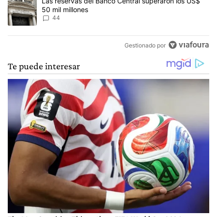
Un artículo de tendencia con el título "Las reservas del Banco Ce
Las reservas del Banco Central superaron los US$
50 mil millones
44
Gestionado por