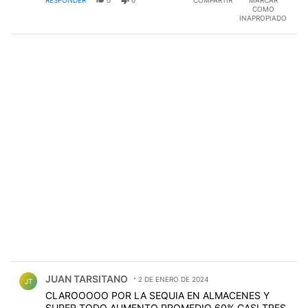
COMO
INAPROPIADO
Comentario de JUAN TARSITANO.
JUAN TARSITANO
2 DE ENERO DE 2024
JT
CLAROOOOO POR LA SEQUIA EN ALMACENES Y
SUPER TODO AUMENTO PROMEDIO 60% CASI TRES