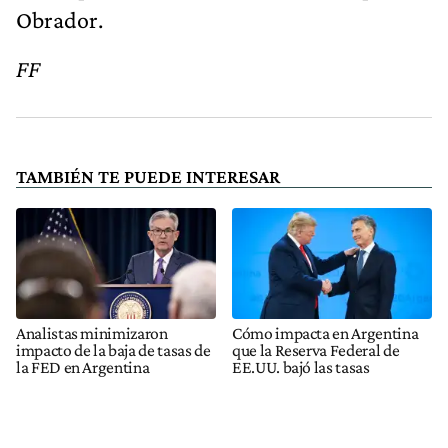
Obrador.
FF
TAMBIÉN TE PUEDE INTERESAR
Analistas minimizaron
Cómo impacta en Argentina
impacto de la baja de tasas de
que la Reserva Federal de
la FED en Argentina
EE.UU. bajó las tasas