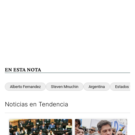
EN ESTA NOTA
Alberto Fernandez
Steven Mnuchin
Argentina
Estados Un
Noticias en Tendencia
Este listado muestra los artículos con más comentarios en los últim
Un artículo de tendencia con el título "La Rosada busca culpabl
Un artículo de tendencia con el