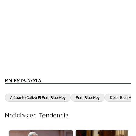
EN ESTA NOTA
A Cuánto Cotiza El Euro Blue Hoy
Euro Blue Hoy
Dólar Blue Hoy
Noticias en Tendencia
Este listado muestra los artículos con más comentarios en los últim
Un artículo de tendencia con el título "Las incosistencias de Qu
Un artículo de tendencia con e