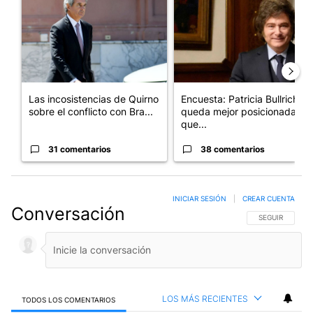
Las incosistencias de Quirno
Encuesta: Patricia Bullrich
sobre el conflicto con Bra...
queda mejor posicionada
que...
31 comentarios
38 comentarios
INICIAR SESIÓN
|
CREAR CUENTA
Conversación
SIGA ESTA CO
SEGUIR
LOS MÁS RECIENTES
TODOS LOS COMENTARIOS