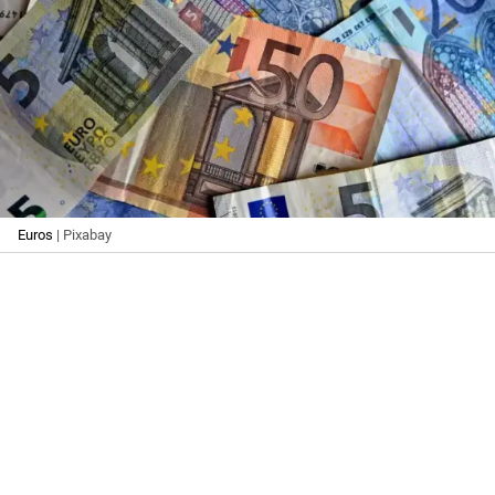
Euros
| Pixabay