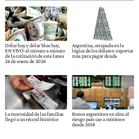
Dólar hoy y dólar blue hoy,
Argentina, atrapada en la
EN VIVO: el minuto a minuto
lógica de los dólares: exportar
de la cotización de este lunes
más para pagar deuda
26 de enero de 2026
La morosidad de las familias
Bonos argentinos en alza: el
llegó a un récord histórico
riesgo país cae a mínimos
desde 2018