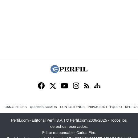
CANALES RSS
QUIENES SOMOS
CONTÁCTENOS
PRIVACIDAD
EQUIPO
REGLAS
Perfil.com - Editorial Perfil S.A.
| © Perfil.com 2006-2026 - Todos los
derechos reservados.
Editor responsable: Carlos Piro.