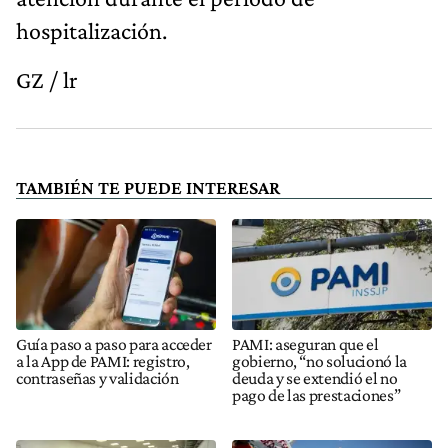
hospitalización.
GZ / lr
TAMBIÉN TE PUEDE INTERESAR
Guía paso a paso para acceder
PAMI: aseguran que el
a la App de PAMI: registro,
gobierno, “no solucionó la
contraseñas y validación
deuda y se extendió el no
pago de las prestaciones”