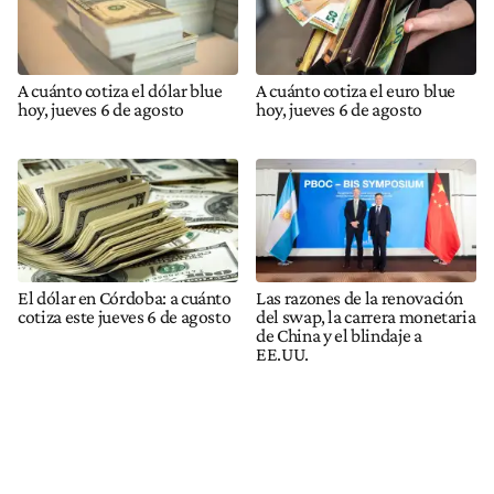
A cuánto cotiza el dólar blue
A cuánto cotiza el euro blue
hoy, jueves 6 de agosto
hoy, jueves 6 de agosto
El dólar en Córdoba: a cuánto
Las razones de la renovación
cotiza este jueves 6 de agosto
del swap, la carrera monetaria
de China y el blindaje a
EE.UU.