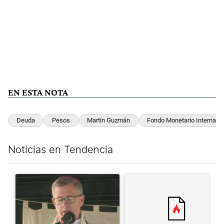
EN ESTA NOTA
Deuda
Pesos
Martín Guzmán
Fondo Monetario Internaci
Noticias en Tendencia
Este listado muestra los artículos con más comentarios en los últim
Un artículo de tendencia con el título "García Cuerva cuestionó 
Un artículo de tendencia con el