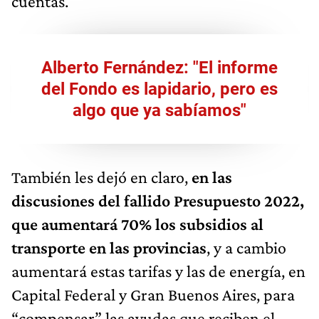
cuentas.
Alberto Fernández: "El informe
del Fondo es lapidario, pero es
algo que ya sabíamos"
También les dejó en claro,
en las
discusiones del fallido Presupuesto 2022,
que aumentará 70% los subsidios al
transporte en las provincias
, y a cambio
aumentará estas tarifas y las de energía, en
Capital Federal y Gran Buenos Aires, para
“compensar” las ayudas que reciben el