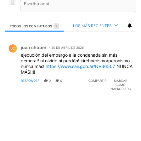
LOS MÁS RECIENTES
TODOS LOS COMENTARIOS
1
Todos los comentarios
Comentario de juan choper.
juan choper
20 DE ABRIL DE 2026
JC
ejecución del embargo a la condenada sin más
demora!! ni olvido ni perdón! kirchnerismo/peronismo
nunca más!
https://www.saij.gob.ar/NV36507
NUNCA
MÁS!!!!
RESPONDER
0
0
COMPARTIR
MARCAR
COMO
INAPROPIADO