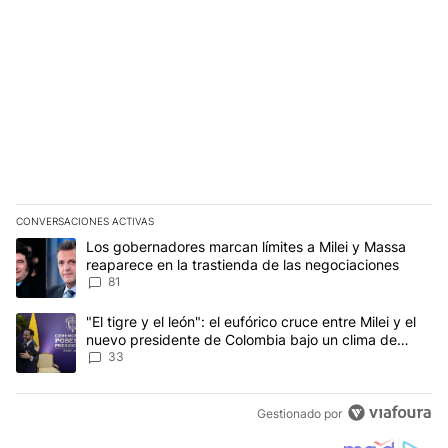
CONVERSACIONES ACTIVAS
Este listado muestra los artículos con más comentarios en los últim
Un artículo de tendencia con el título "Los gobernadores marcan l
Los gobernadores marcan límites a Milei y Massa
reaparece en la trastienda de las negociaciones
81
Un artículo de tendencia con el título ""El tigre y el león": el eu
"El tigre y el león": el eufórico cruce entre Milei y el
nuevo presidente de Colombia bajo un clima de
máxima tensión
33
Gestionado por