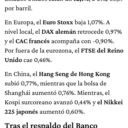
por barril.
En Europa, el
Euro Stoxx
baja 1,07%. A
nivel local, el
DAX alemán
retrocede 0,97%
y el
CAC francés
acompaña con -0,90%.
Por fuera de la eurozona, el
FTSE del Reino
Unido
cae 0,46%.
En China, el
Hang Seng de Hong Kong
subió 0,77%, mientras que la bolsa de
Shanghái aumentó 0,76%. Mientras, el
Kospi surcoreano avanzó 0,44% y
el Nikkei
225 japonés
aumentó 0,60%.
Tras el respaldo del Banco