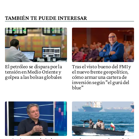
TAMBIÉN TE PUEDE INTERESAR
El petróleo se dispara por la
Tras el visto bueno del FMI y
tensión en Medio Oriente y
el nuevo frente geopolítico,
golpea a las bolsas globales
cómo armar una cartera de
inversión según "el gurú del
blue"