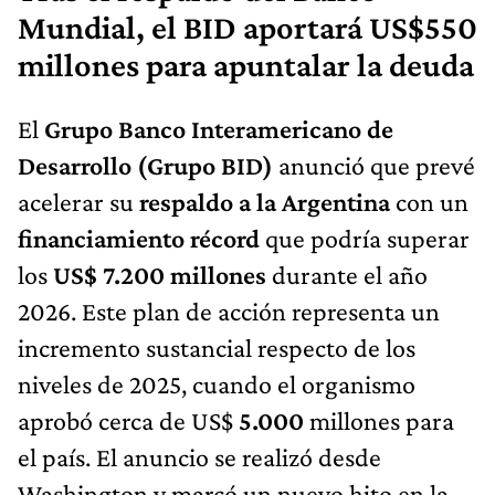
Mundial, el BID aportará US$550
millones para apuntalar la deuda
El
Grupo Banco Interamericano de
Desarrollo (Grupo BID)
anunció que prevé
acelerar su
respaldo a la Argentina
con un
financiamiento récord
que podría superar
los
US$ 7.200 millones
durante el año
2026. Este plan de acción representa un
incremento sustancial respecto de los
niveles de 2025, cuando el organismo
aprobó cerca de US$
5.000
millones para
el país. El anuncio se realizó desde
Washington y marcó un nuevo hito en la