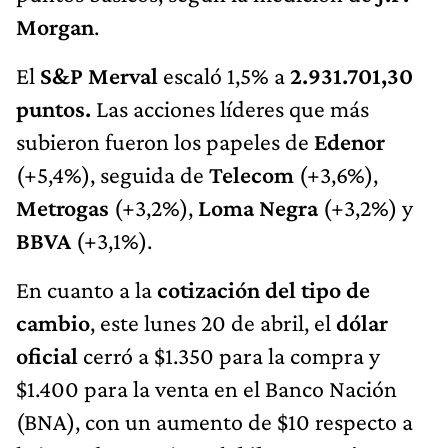
Morgan
.
El
S&P Merval
escaló 1,5% a
2.931.701,30
puntos.
Las acciones líderes que más
subieron fueron los papeles de
Edenor
(+5,4%), seguida de
Telecom
(+3,6%),
Metrogas
(+3,2%),
Loma Negra
(+3,2%) y
BBVA
(+3,1%).
En cuanto a la
cotización del tipo de
cambio
, este lunes 20 de abril, el
dólar
oficial
cerró a $1.350 para la compra y
$1.400 para la venta en el Banco Nación
(BNA), con un aumento de $10 respecto a