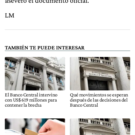
aseveró el documento oficial.
LM
TAMBIÉN TE PUEDE INTERESAR
El Banco Central intervino
Qué movimientos se esperan
con US$ 619 millones para
después de las decisiones del
contener la brecha
Banco Central