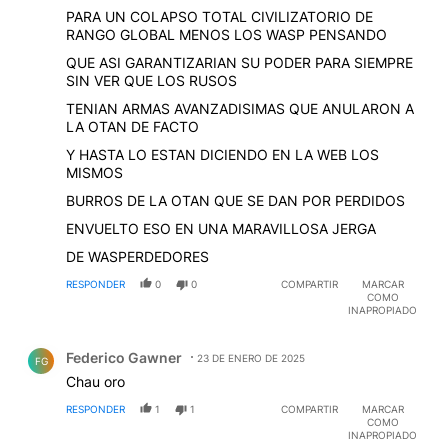
PARA UN COLAPSO TOTAL CIVILIZATORIO DE
RANGO GLOBAL MENOS LOS WASP PENSANDO
QUE ASI GARANTIZARIAN SU PODER PARA SIEMPRE
SIN VER QUE LOS RUSOS
TENIAN ARMAS AVANZADISIMAS QUE ANULARON A
LA OTAN DE FACTO
Y HASTA LO ESTAN DICIENDO EN LA WEB LOS
MISMOS
BURROS DE LA OTAN QUE SE DAN POR PERDIDOS
ENVUELTO ESO EN UNA MARAVILLOSA JERGA
DE WASPERDEDORES
RESPONDER
0
0
COMPARTIR
MARCAR
COMO
INAPROPIADO
Comentario de Federico Gawner.
Federico Gawner
23 DE ENERO DE 2025
FG
Chau oro
RESPONDER
1
1
COMPARTIR
MARCAR
COMO
INAPROPIADO