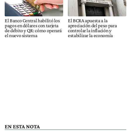
El Banco Central habilitó los
El BCRA apuesta a la
pagos en dólares con tarjeta
apreciación del peso para
de débito y QR: cómo operará
controlar la inflación y
el nuevo sistema
estabilizar la economía
EN ESTA NOTA