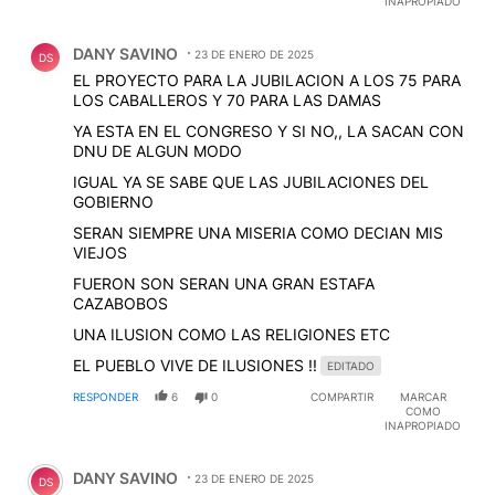
INAPROPIADO
Comentario de DANY SAVINO.
DANY SAVINO
23 DE ENERO DE 2025
DS
EL PROYECTO PARA LA JUBILACION A LOS 75 PARA
LOS CABALLEROS Y 70 PARA LAS DAMAS
YA ESTA EN EL CONGRESO Y SI NO,, LA SACAN CON
DNU DE ALGUN MODO
IGUAL YA SE SABE QUE LAS JUBILACIONES DEL
GOBIERNO
SERAN SIEMPRE UNA MISERIA COMO DECIAN MIS
VIEJOS
FUERON SON SERAN UNA GRAN ESTAFA
CAZABOBOS
UNA ILUSION COMO LAS RELIGIONES ETC
EL PUEBLO VIVE DE ILUSIONES !!
EDITADO
RESPONDER
6
0
COMPARTIR
MARCAR
COMO
INAPROPIADO
Comentario de DANY SAVINO.
DANY SAVINO
23 DE ENERO DE 2025
DS