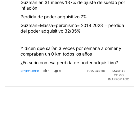
Guzmán en 31 meses 137% de ajuste de sueldo por
inflación
Perdida de poder adquisitivo 7%
Guzman=Massa=peronismo= 2019 2023 = perdida
del poder adquisitivo 32/35%
.
Y dicen que salían 3 veces por semana a comer y
compraban un 0 km todos los años
¿En serio con esa perdida de poder adquisitivo?
RESPONDER
1
0
COMPARTIR
MARCAR
COMO
INAPROPIADO