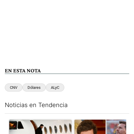
EN ESTA NOTA
CNV
Dólares
ALyC
Noticias en Tendencia
Este listado muestra los artículos con más comentarios en los últim
Un artículo de tendencia con el título "Lionel Messi llegó a Ros
Un artículo de tendencia con e