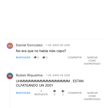
Comentario de Daniel Gonzalez.
Daniel Gonzalez
1 DE JUNIO DE 2026
DG
No era que no había más cepo?
RESPONDER
0
2
COMPARTIR
MARCAR
COMO
INAPROPIADO
Comentario de Ruben Riquelme.
Ruben Riquelme
1 DE JUNIO DE 2026
RR
UHMMMMMMMMMMMMMMMMM . ESTAN
OLFATEANDO UN 2001
1
RESPONDER
COMPARTIR
MARCAR
RESPUESTA
0
2
COMO
INAPROPIADO
Respuesta de Daniel Gonzalez.