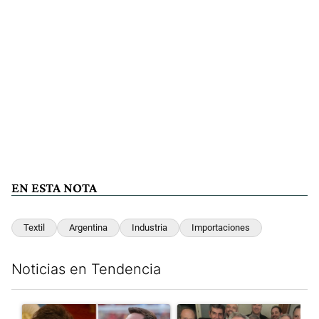
EN ESTA NOTA
Textil
Argentina
Industria
Importaciones
Noticias en Tendencia
Este listado muestra los artículos con más comentarios en los últim
Un artículo de tendencia con el título "Milei despidió a Jorge 
Un artículo de tendencia con e