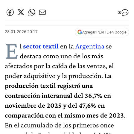
3
28-01-2026 20:17
Agregar PERFIL en Google
E
l
sector textil
en la
Argentina
se
destaca como uno de los más
afectados por la caída de las ventas, el
poder adquisitivo y la producción. L
a
producción textil registró una
contracción interanual del 36,7% en
noviembre de 2025 y del 47,6% en
comparación con el mismo mes de 2023
.
En el acumulado de los primeros once