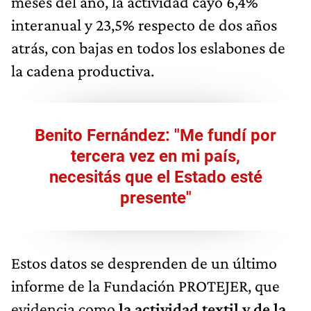
meses del año, la actividad cayó 6,4%
interanual y 23,5% respecto de dos años
atrás, con bajas en todos los eslabones de
la cadena productiva.
Benito Fernández: "Me fundí por
tercera vez en mi país,
necesitás que el Estado esté
presente"
Estos datos se desprenden de un último
informe de la Fundación PROTEJER, que
evidencia como
la actividad textil y de la