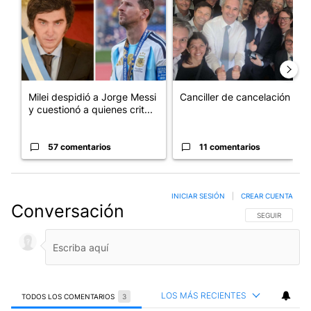
Milei despidió a Jorge Messi
Canciller de cancelación
y cuestionó a quienes crit...
57 comentarios
11 comentarios
INICIAR SESIÓN
|
CREAR CUENTA
Conversación
SIGA ESTA CO
SEGUIR
LOS MÁS RECIENTES
TODOS LOS COMENTARIOS
3