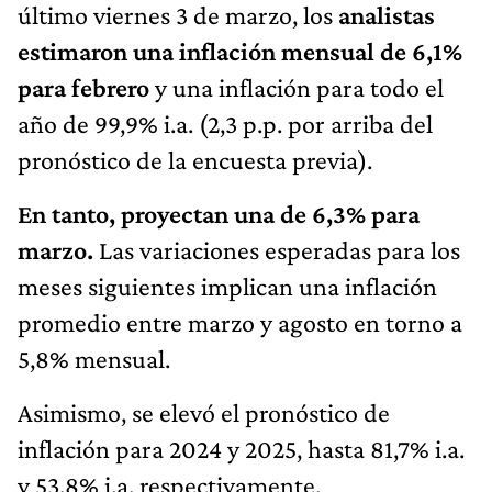
último viernes 3 de marzo, los
analistas
estimaron una inflación mensual de 6,1%
para febrero
y una inflación para todo el
año de 99,9% i.a. (2,3 p.p. por arriba del
pronóstico de la encuesta previa).
En tanto, proyectan una de 6,3% para
marzo.
Las variaciones esperadas para los
meses siguientes implican una inflación
promedio entre marzo y agosto en torno a
5,8% mensual.
Asimismo, se elevó el pronóstico de
inflación para 2024 y 2025, hasta 81,7% i.a.
y 53,8% i.a, respectivamente.