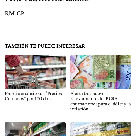
RM CP
TAMBIÉN TE PUEDE INTERESAR
Francia anunció sus "Precios
Alerta tras nuevo
Cuidados" por 100 días
relevamiento del BCRA:
estimaciones para el dólar y la
inflación