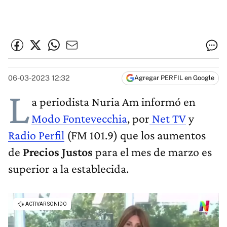
06-03-2023 12:32
Agregar PERFIL en Google
L
a periodista Nuria Am informó en
Modo Fontevecchia
, por
Net TV
y
Radio Perfil
(FM 101.9) que los aumentos
de
Precios Justos
para el mes de marzo es
superior a la establecida.