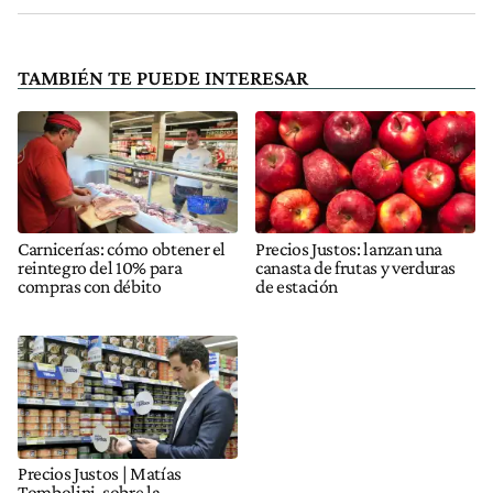
TAMBIÉN TE PUEDE INTERESAR
Carnicerías: cómo obtener el
Precios Justos: lanzan una
reintegro del 10% para
canasta de frutas y verduras
compras con débito
de estación
Precios Justos | Matías
Tombolini, sobre la