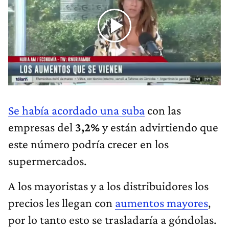
Se había acordado una suba
con las
empresas del
3,2%
y están advirtiendo que
este número podría crecer en los
supermercados.
A los mayoristas y a los distribuidores los
precios les llegan con
aumentos mayores
,
por lo tanto esto se trasladaría a góndolas.