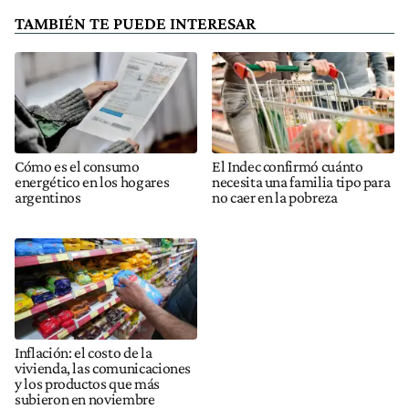
TAMBIÉN TE PUEDE INTERESAR
Cómo es el consumo
El Indec confirmó cuánto
energético en los hogares
necesita una familia tipo para
argentinos
no caer en la pobreza
Inflación: el costo de la
vivienda, las comunicaciones
y los productos que más
subieron en noviembre