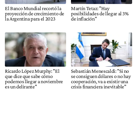
El Banco Mundial recortó la
Martín Tetaz: "Hay
proyección de crecimiento de
posibilidades de llegar al 3%
la Argentina para el 2023
de inflación"
Ricardo López Murphy: "El
Sebastián Menescaldi: "Si no
que dice que sabe cómo
se consiguen dólares o no hay
podemos llegar a noviembre
cooperación, va a existir una
es un delirante"
crisis financiera inevitable"