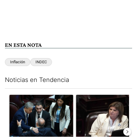
EN ESTA NOTA
Inflación
INDEC
Noticias en Tendencia
Este listado muestra los artículos con más comentarios en los últim
Un artículo de tendencia con el título "Encuesta, mientras el
Un artículo de tendencia con el