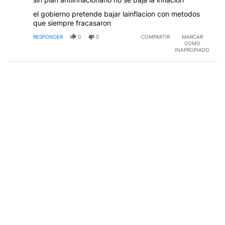
el gobierno pretende bajar lainflacion con metodos
que siempre fracasaron
RESPONDER
0
0
COMPARTIR
MARCAR
COMO
INAPROPIADO