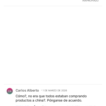
INAPROPIADO
Comentario de Carlos Alberto.
Carlos Alberto
1 DE MARZO DE 2026
CA
Cómo?, no era que todos estaban comprando
productos a china?. Pónganse de acuerdo.