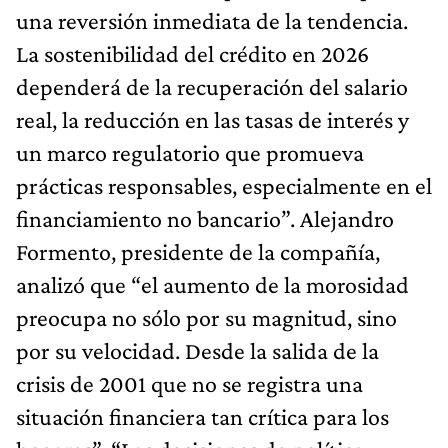
una reversión inmediata de la tendencia.
La sostenibilidad del crédito en 2026
dependerá de la recuperación del salario
real, la reducción en las tasas de interés y
un marco regulatorio que promueva
prácticas responsables, especialmente en el
financiamiento no bancario”. Alejandro
Formento, presidente de la compañía,
analizó que “el aumento de la morosidad
preocupa no sólo por su magnitud, sino
por su velocidad. Desde la salida de la
crisis de 2001 que no se registra una
situación financiera tan crítica para los