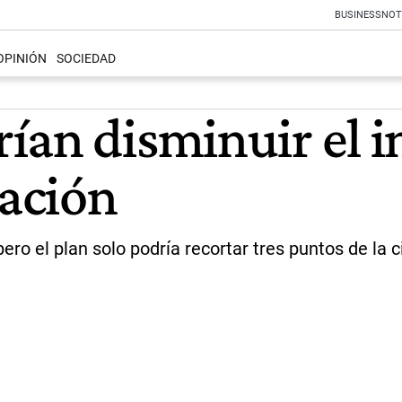
BUSINESS
NOT
OPINIÓN
SOCIEDAD
ían disminuir el i
lación
ero el plan solo podría recortar tres puntos de la c