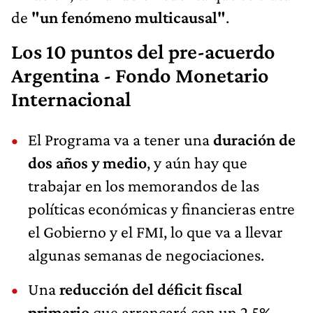
de
"un fenómeno multicausal"
.
Los 10 puntos del pre-acuerdo
Argentina - Fondo Monetario
Internacional
El Programa va a tener una
duración de
dos años y medio
, y aún hay que
trabajar en los memorandos de las
políticas económicas y financieras entre
el Gobierno y el FMI, lo que va a llevar
algunas semanas de negociaciones.
Una
reducción del déficit fiscal
primario
que arrancará con un 2,5%