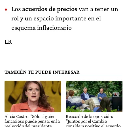
Los
acuerdos de precios
van a tener un
rol y un espacio importante en el
esquema inflacionario
LR
TAMBIÉN TE PUEDE INTERESAR
Alicia Castro: "Sólo alguien
Reacción de la oposición:
fantasioso puede pensar en la
"Juntos por el Cambio
reelección del presidente
considera positivo el acuerdo