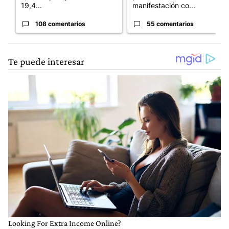
19,4...
manifestación co...
108 comentarios
55 comentarios