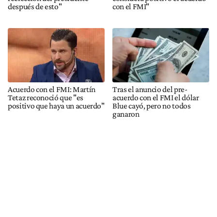
después de esto"
con el FMI"
Acuerdo con el FMI: Martín
Tras el anuncio del pre-
Tetaz reconoció que "es
acuerdo con el FMI el dólar
positivo que haya un acuerdo"
Blue cayó, pero no todos
ganaron