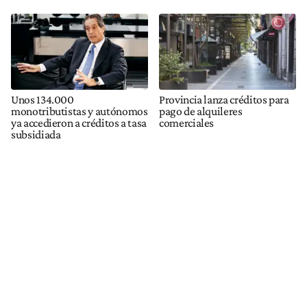
Unos 134.000
Provincia lanza créditos para
monotributistas y autónomos
pago de alquileres
ya accedieron a créditos a tasa
comerciales
subsidiada