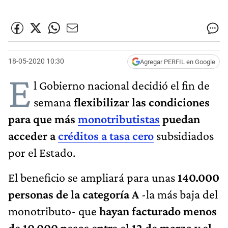
18-05-2020 10:30
Agregar PERFIL en Google
E
l Gobierno nacional decidió el fin de
semana
flexibilizar las condiciones
para que más
monotributistas
puedan
acceder a
créditos a tasa cero
subsidiados
por el Estado.
El beneficio se ampliará para unas
140.000
personas de la categoría A
-la más baja del
monotributo- que
hayan facturado menos
de 10.000 pesos entre el 12 de marzo y el