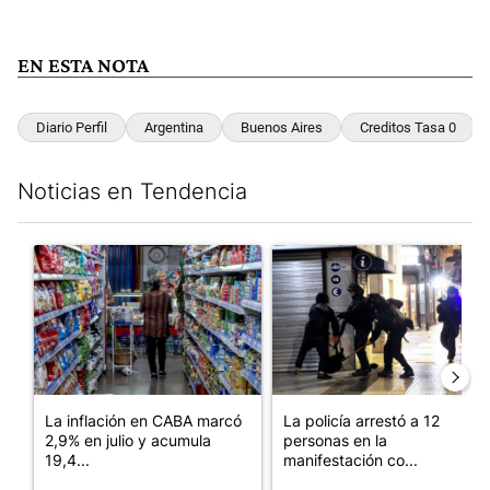
EN ESTA NOTA
Diario Perfil
Argentina
Buenos Aires
Creditos Tasa 0
Noticias en Tendencia
Este listado muestra los artículos con más comentarios en los últim
Un artículo de tendencia con el título "La inflación en CABA ma
Un artículo de tendencia con e
La inflación en CABA marcó
La policía arrestó a 12
2,9% en julio y acumula
personas en la
19,4...
manifestación co...