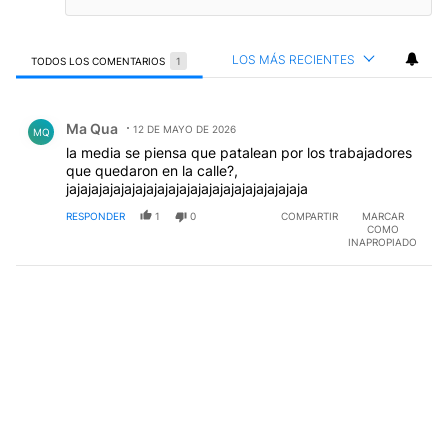
LOS MÁS RECIENTES
TODOS LOS COMENTARIOS
1
Todos los comentarios
Comentario de Ma Qua.
Ma Qua
12 DE MAYO DE 2026
MQ
la media se piensa que patalean por los trabajadores
que quedaron en la calle?,
jajajajajajajajajajajajajajajajajajajajajaja
RESPONDER
1
0
COMPARTIR
MARCAR
COMO
INAPROPIADO