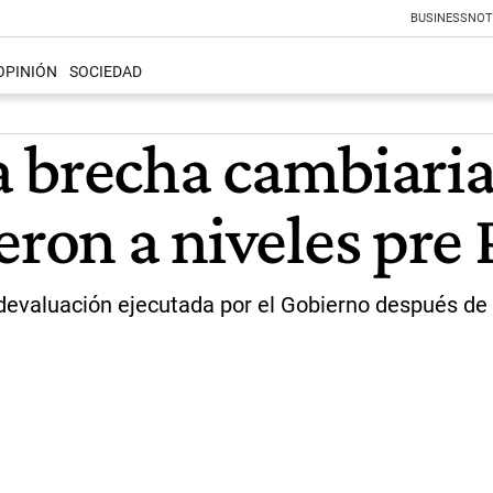
BUSINESS
NOT
OPINIÓN
SOCIEDAD
la brecha cambiaria
eron a niveles pre
la devaluación ejecutada por el Gobierno después de