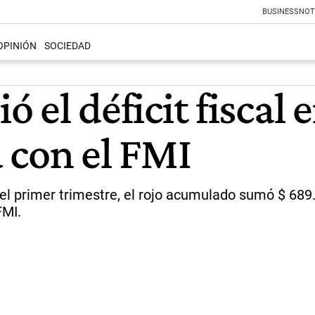
BUSINESS
NOT
OPINIÓN
SOCIEDAD
ió el déficit fisca
 con el FMI
En el primer trimestre, el rojo acumulado sumó $ 68
FMI.