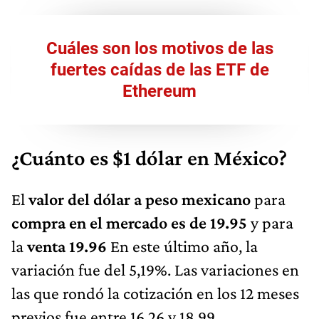
Cuáles son los motivos de las
fuertes caídas de las ETF de
Ethereum
¿Cuánto es $1 dólar en México?
El
valor del dólar a peso mexicano
para
compra en el mercado es de 19.95
y para
la
venta 19.96
En este último año, la
variación fue del 5,19%. Las variaciones en
las que rondó la cotización en los 12 meses
previos fue entre 16.26 y 18.99.