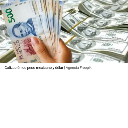
Cotización de peso mexicano y dólar
| Agencia Freepik