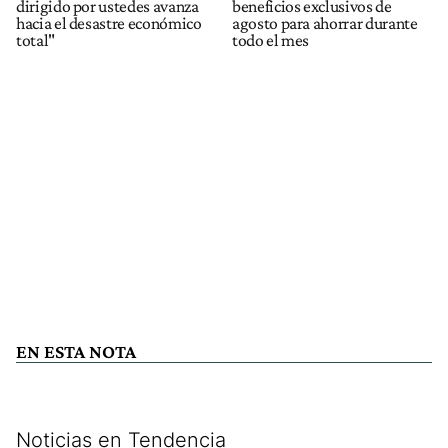
dirigido por ustedes avanza
beneficios exclusivos de
hacia el desastre económico
agosto para ahorrar durante
total"
todo el mes
EN ESTA NOTA
Noticias en Tendencia