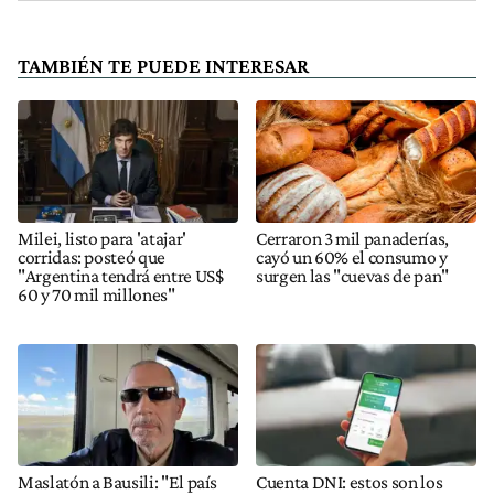
TAMBIÉN TE PUEDE INTERESAR
Milei, listo para 'atajar'
Cerraron 3 mil panaderías,
corridas: posteó que
cayó un 60% el consumo y
"Argentina tendrá entre US$
surgen las "cuevas de pan"
60 y 70 mil millones"
Maslatón a Bausili: "El país
Cuenta DNI: estos son los